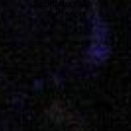
Sportfotografie -
Tanzsport