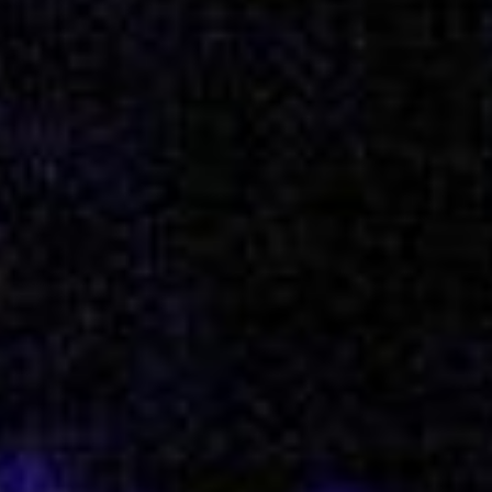
PREISE
ABOUT
KONTAKT
Impressum