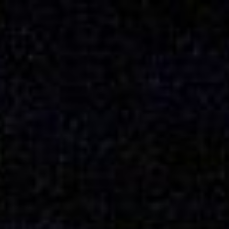
HOME
Galerie
Wie bestelle ich Fotos?
SERVICE
VERANSTALTUNGEN