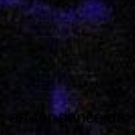
art-for-dance.de